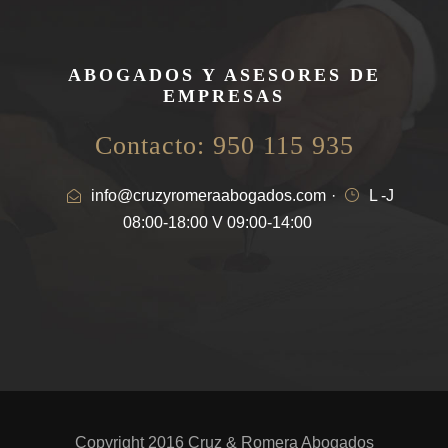
ABOGADOS Y ASESORES DE
EMPRESAS
Contacto: 950 115 935
info@cruzyromeraabogados.com
·
L -J
08:00-18:00 V 09:00-14:00
Copyright 2016 Cruz & Romera Abogados