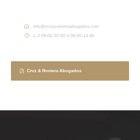
Tlf: 950 115 935
info@cruzyromeraabogados.com
L-J 09:00-20:00 V 09:00-14:00
Cruz & Romera Abogados