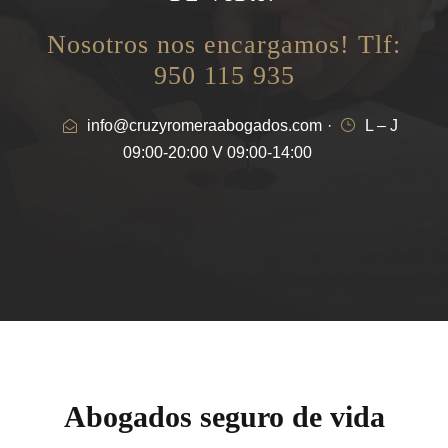
Nosotros nos encargamos! Tlf:
950 115 935
info@cruzyromeraabogados.com
·
L – J
09:00-20:00 V 09:00-14:00
Abogados seguro de vida