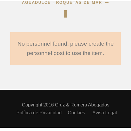
AGUADULCE - ROQUETAS DE MAR
No personnel found, please create the
personnel post to use the item.
Copyright 2016 Cruz & Romera Abogados
Política de Privacidad
Cookies
Aviso Legal