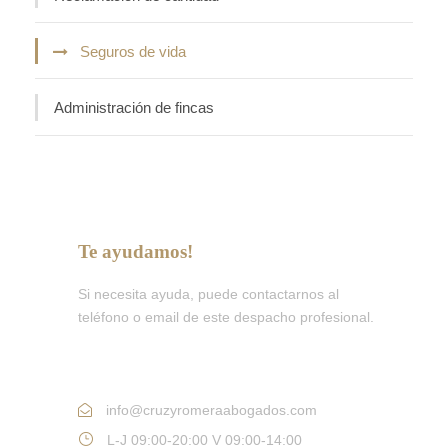
Seguros de vida
Administración de fincas
Te ayudamos!
Si necesita ayuda, puede contactarnos al
teléfono o email de este despacho profesional.
Tlf: 950 115 935
info@cruzyromeraabogados.com
L-J 09:00-20:00 V 09:00-14:00