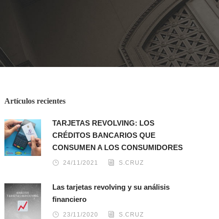
Artículos recientes
TARJETAS REVOLVING: LOS
CRÉDITOS BANCARIOS QUE
CONSUMEN A LOS CONSUMIDORES
24/11/2021
S.CRUZ
Las tarjetas revolving y su análisis
financiero
23/11/2020
S.CRUZ