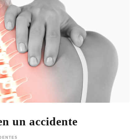
en un accidente
DENTES