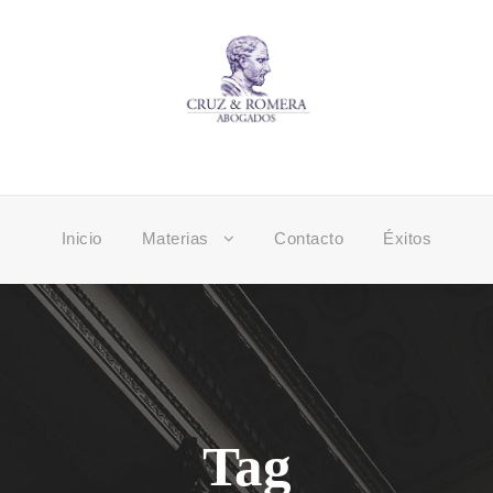
Inicio
Materias
Contacto
Éxitos
Tag