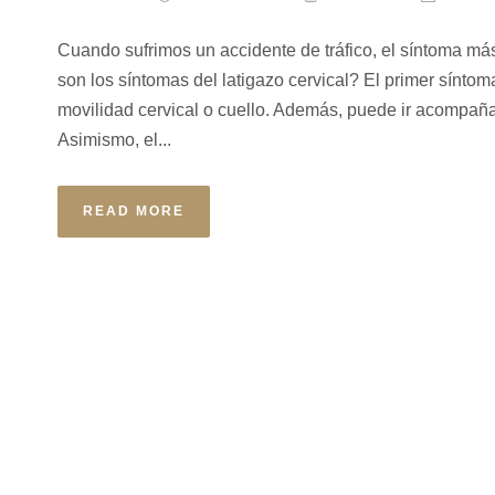
Cuando sufrimos un accidente de tráfico, el síntoma más
son los síntomas del latigazo cervical? El primer síntoma 
movilidad cervical o cuello. Además, puede ir acompañ
Asimismo, el...
READ MORE