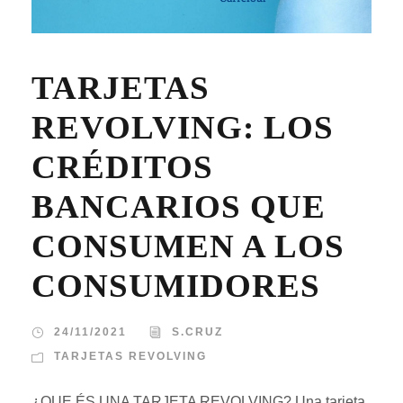
TARJETAS
REVOLVING: LOS
CRÉDITOS
BANCARIOS QUE
CONSUMEN A LOS
CONSUMIDORES
24/11/2021
S.CRUZ
TARJETAS REVOLVING
¿QUE ÉS UNA TARJETA REVOLVING? Una tarjeta