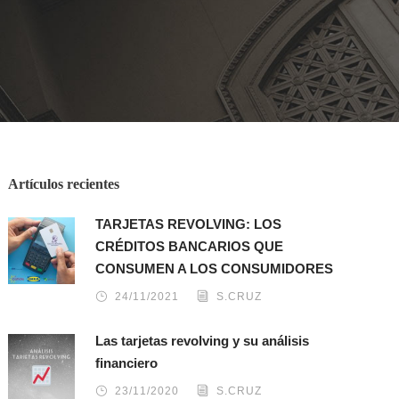
Artículos recientes
TARJETAS REVOLVING: LOS
CRÉDITOS BANCARIOS QUE
CONSUMEN A LOS CONSUMIDORES
24/11/2021
S.CRUZ
Las tarjetas revolving y su análisis
financiero
23/11/2020
S.CRUZ