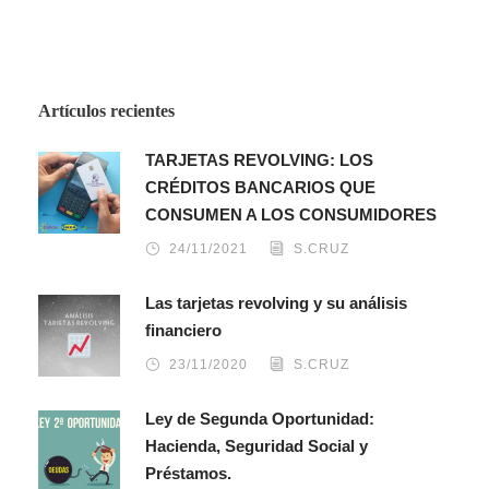
Artículos recientes
TARJETAS REVOLVING: LOS
CRÉDITOS BANCARIOS QUE
CONSUMEN A LOS CONSUMIDORES
24/11/2021
S.CRUZ
Las tarjetas revolving y su análisis
financiero
23/11/2020
S.CRUZ
Ley de Segunda Oportunidad:
Hacienda, Seguridad Social y
Préstamos.