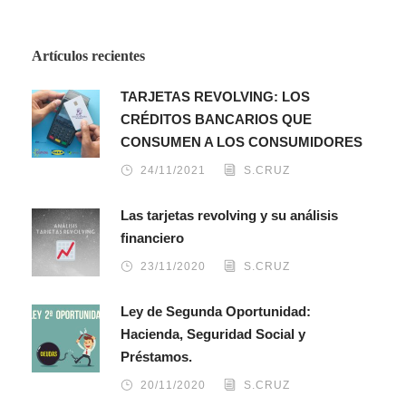
Artículos recientes
TARJETAS REVOLVING: LOS
CRÉDITOS BANCARIOS QUE
CONSUMEN A LOS CONSUMIDORES
24/11/2021
S.CRUZ
Las tarjetas revolving y su análisis
financiero
23/11/2020
S.CRUZ
Ley de Segunda Oportunidad:
Hacienda, Seguridad Social y
Préstamos.
20/11/2020
S.CRUZ