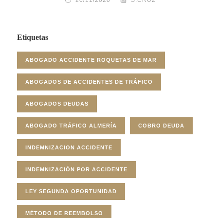
20/11/2020
S.CRUZ
Etiquetas
ABOGADO ACCIDENTE ROQUETAS DE MAR
ABOGADOS DE ACCIDENTES DE TRÁFICO
ABOGADOS DEUDAS
ABOGADO TRÁFICO ALMERÍA
COBRO DEUDA
INDEMNIZACION ACCIDENTE
INDEMNIZACIÓN POR ACCIDENTE
LEY SEGUNDA OPORTUNIDAD
MÉTODO DE REEMBOLSO