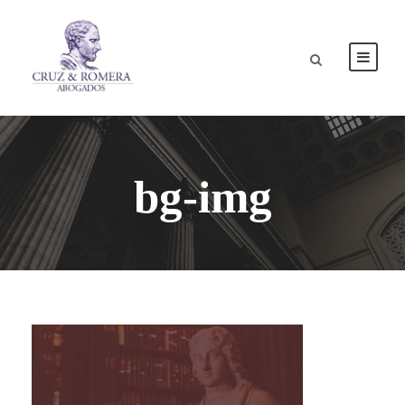
bg-img