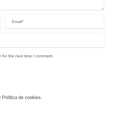
 for the next time I comment.
r Política de cookies
.