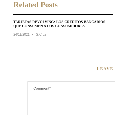
Related Posts
TARJETAS REVOLVING: LOS CRÉDITOS BANCARIOS
QUE CONSUMEN A LOS CONSUMIDORES
24/11/2021
•
S.Cruz
LEAVE 