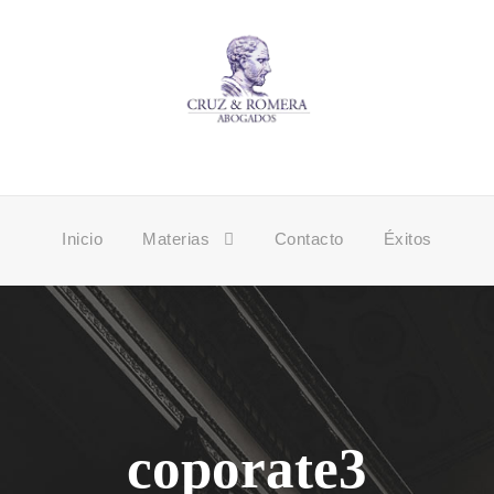
Inicio
Materias
Contacto
Éxitos
coporate3