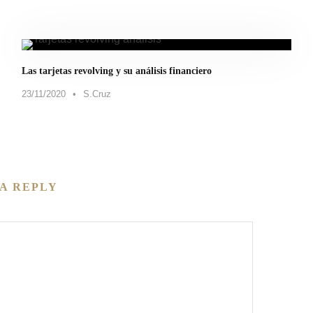
Las tarjetas revolving y su análisis financiero
23/11/2020
•
S.Cruz
A REPLY