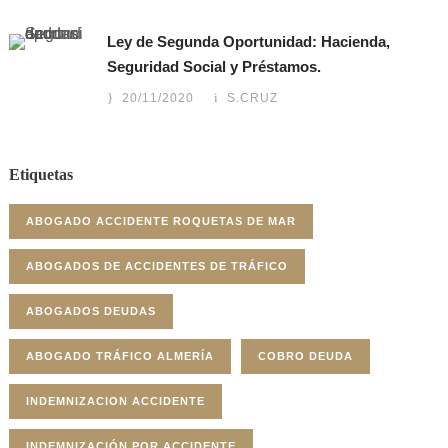
Ley de Segunda Oportunidad: Hacienda,
Seguridad Social y Préstamos.
20/11/2020
S.CRUZ
Etiquetas
ABOGADO ACCIDENTE ROQUETAS DE MAR
ABOGADOS DE ACCIDENTES DE TRÁFICO
ABOGADOS DEUDAS
ABOGADO TRÁFICO ALMERÍA
COBRO DEUDA
INDEMNIZACION ACCIDENTE
INDEMNIZACIÓN POR ACCIDENTE