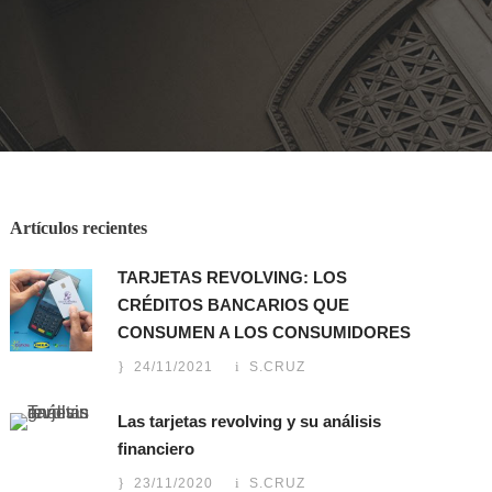
Artículos recientes
TARJETAS REVOLVING: LOS
CRÉDITOS BANCARIOS QUE
CONSUMEN A LOS CONSUMIDORES
24/11/2021
S.CRUZ
Las tarjetas revolving y su análisis
financiero
23/11/2020
S.CRUZ