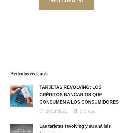
Artículos recientes
TARJETAS REVOLVING: LOS
CRÉDITOS BANCARIOS QUE
CONSUMEN A LOS CONSUMIDORES
24/11/2021
S.CRUZ
Las tarjetas revolving y su análisis