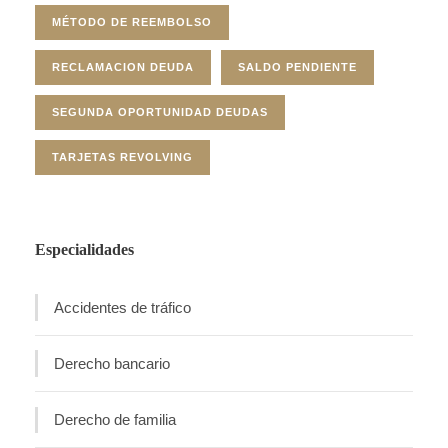
MÉTODO DE REEMBOLSO
RECLAMACION DEUDA
SALDO PENDIENTE
SEGUNDA OPORTUNIDAD DEUDAS
TARJETAS REVOLVING
Especialidades
Accidentes de tráfico
Derecho bancario
Derecho de familia