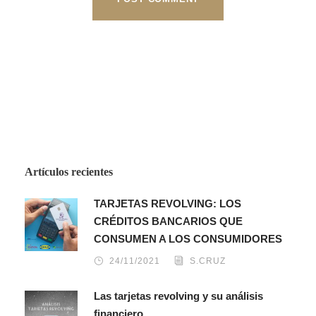
Artículos recientes
TARJETAS REVOLVING: LOS
CRÉDITOS BANCARIOS QUE
CONSUMEN A LOS CONSUMIDORES
24/11/2021
S.CRUZ
Las tarjetas revolving y su análisis
financiero