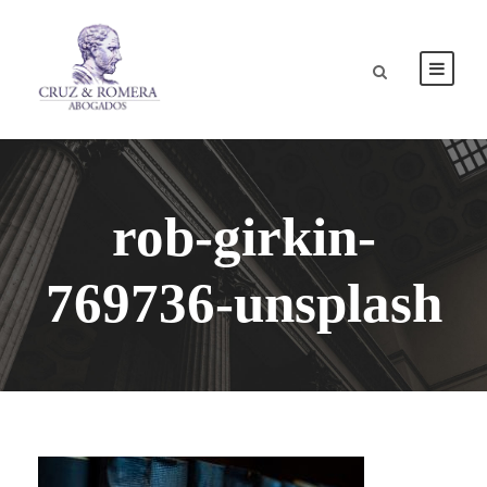
rob-girkin-
769736-unsplash