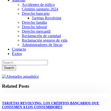
Materias
Accidentes de tráfico
Céntimo sanitario 2024
Derecho bancario
Tarjetas Revolving
Derecho familia
Derecho laboral
Derecho mercantil
Reclamación de cantidad
Reclamación seguros de vida
Administradores de fincas
Contacto
Éxitos
Related Posts
TARJETAS REVOLVING: LOS CRÉDITOS BANCARIOS QUE
CONSUMEN A LOS CONSUMIDORES