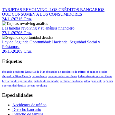
TARJETAS REVOLVING: LOS CRÉDITOS BANCARIOS
QUE CONSUMEN A LOS CONSUMIDORES
24/11/2021
S.Cruz
Las tarjetas revolving y su análisis financiero
23/11/2020
S.Cruz
Ley de Segunda Oportunidad: Hacienda, Seguridad Social y
Préstamos.
20/11/2020
S.Cruz
Etiquetas
abogado accidente Roquetas de Mar
abogados de accidentes de tráfico
abogados deudas
abogado tráfico Almería
cobro deuda
indemnizacion accidente
indemnización por accidente
Ley segunda oportunidad
método de reembolso
reclamacion deuda
saldo pendiente
segunda
oportunidad deudas
tarjetas revolving
Especialidades
Accidentes de tráfico
Derecho bancario
Derecho de familia